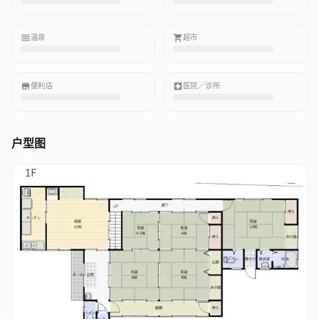
温泉
超市
便利店
医院／诊所
户型图