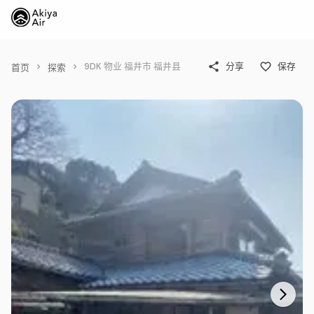
9DK 物业 福井市 福井县
分享
保存
首页
探索